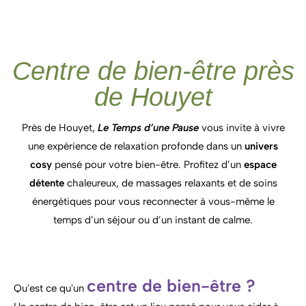
Centre de bien-être près
de Houyet
Près de
Houyet,
Le
Temps
d’une
Pause
vous
invite
à
vivre
une
expérience
de
relaxation
profonde
dans
un
univers
cosy
pensé
pour
votre
bien-
être
.
Profitez
d’un
espace
détente
chaleureux,
de
massages
relaxants
et
de
soins
énergétiques
pour
vous
reconnecter
à
vous-
même
le
temps
d’un
séjour
ou
d’un
instant
de
calme.
centre de bien-être ?
Qu'est ce qu'un