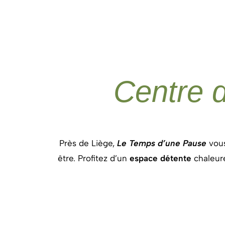
Centre d
Près de
Liège,
Le
Temps
d’une
Pause
vou
être
.
Profitez
d’un
espace
détente
chaleur