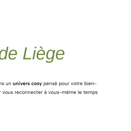
 de Liège
ns
un
univers
cosy
pensé
pour
votre
bien-
r
vous
reconnecter
à
vous-
même
le
temps