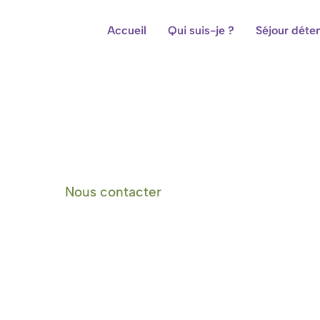
Accueil
Qui suis-je ?
Séjour déte
Centre de bien-être et cham
Nous contacter