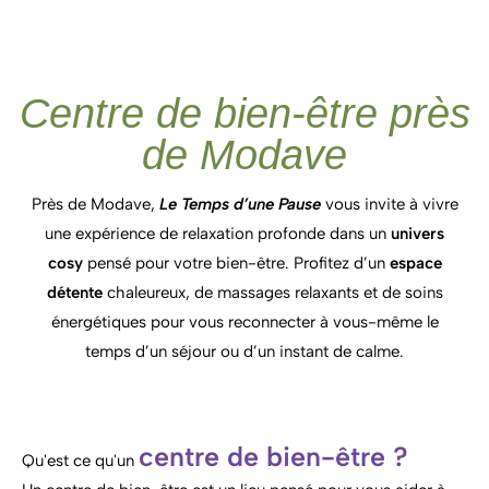
Centre de bien-être près
de Modave
Près de
Modave,
Le
Temps
d’une
Pause
vous
invite
à
vivre
une
expérience
de
relaxation
profonde
dans
un
univers
cosy
pensé
pour
votre
bien-
être
.
Profitez
d’un
espace
détente
chaleureux,
de
massages
relaxants
et
de
soins
énergétiques
pour
vous
reconnecter
à
vous-
même
le
temps
d’un
séjour
ou
d’un
instant
de
calme.
centre de bien-être ?
Qu'est ce qu'un