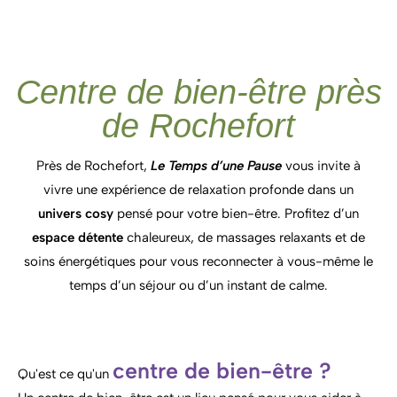
Centre de bien-être près
de Rochefort
Près de
Rochefort,
Le
Temps
d’une
Pause
vous
invite
à
vivre
une
expérience
de
relaxation
profonde
dans
un
univers
cosy
pensé
pour
votre
bien-
être
.
Profitez
d’un
espace
détente
chaleureux,
de
massages
relaxants
et
de
soins
énergétiques
pour
vous
reconnecter
à
vous-
même
le
temps
d’un
séjour
ou
d’un
instant
de
calme.
centre de bien-être ?
Qu'est ce qu'un