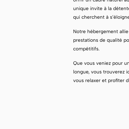
unique invite à la déten
qui cherchent à s’éloign
Notre hébergement allie
prestations de qualité po
compétitifs.
Que vous veniez pour un
longue, vous trouverez i
vous relaxer et profiter 