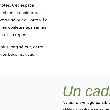
hôtes.
Cet espace
 ambiance chaleureuse,
 votre séjour à Hotton. La
 les couleurs apaisantes
te et au repos.
lus long séjour, cette
vos besoins, vous
Un cad
Ny est un
village paisibl
offrir un cadre naturel