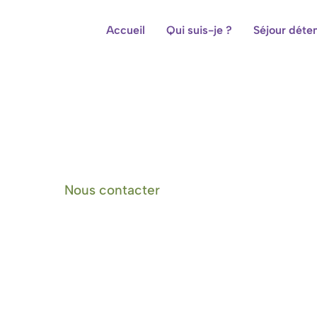
Accueil
Qui suis-je ?
Séjour déte
Centre de bien-être et cham
Nous contacter