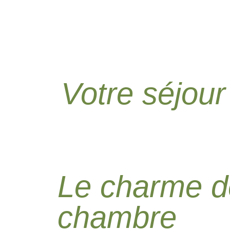
Votre séjou
Le charme d
chambre