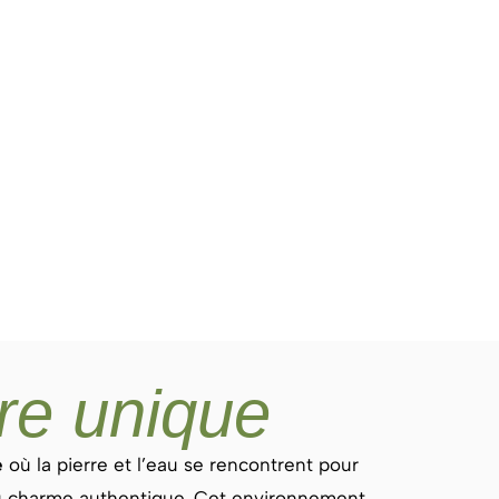
re unique
e
où la pierre et l’eau se rencontrent pour
 au charme authentique. Cet environnement