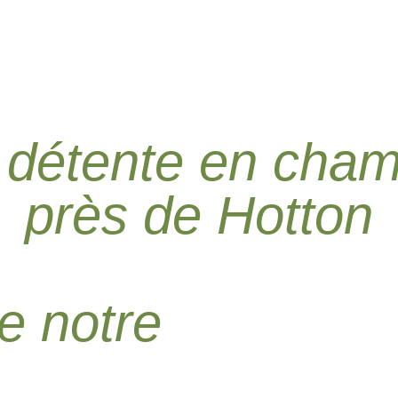
r détente en cham
près de Hotton
e notre