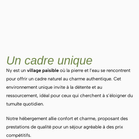
Un cadre unique
Ny est un
village paisible
où la pierre et l’eau se rencontrent
pour offrir un cadre naturel au charme authentique. Cet
environnement unique invite à la détente et au
ressourcement, idéal pour ceux qui cherchent à s’éloigner du
tumulte quotidien.
Notre hébergement allie confort et charme, proposant des
prestations de qualité pour un séjour agréable à des prix
compétitifs.