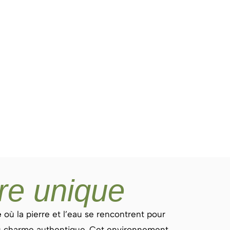
re unique
e
où la pierre et l’eau se rencontrent pour
 au charme authentique. Cet environnement