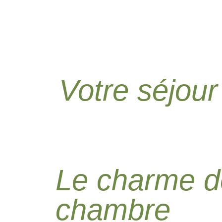
Votre séjou
Le charme d
chambre