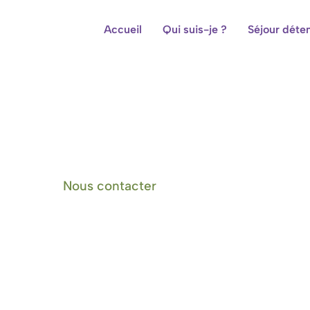
Accueil
Qui suis-je ?
Séjour déte
Centre de bien-être et cham
Nous contacter