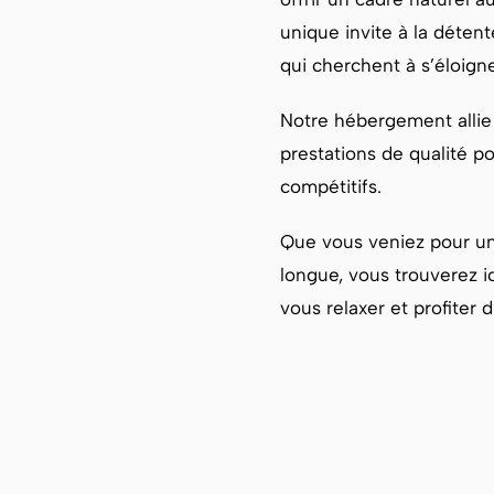
unique invite à la déten
qui cherchent à s’éloign
Notre hébergement allie
prestations de qualité po
compétitifs.
Que vous veniez pour un
longue, vous trouverez i
vous relaxer et profiter 