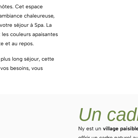
hôtes.
Cet espace
 ambiance chaleureuse,
votre séjour à Spa. La
 les couleurs apaisantes
te et au repos.
lus long séjour, cette
vos besoins, vous
Un cad
Ny est un
village paisibl
offrir un cadre naturel