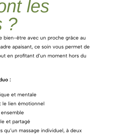
ont les
s ?
e bien-être avec un proche grâce au
adre apaisant, ce soin vous permet de
ut en profitant d’un moment hors du
duo :
sique et mentale
t le lien émotionnel
r ensemble
le et partagé
s qu’un massage individuel, à deux