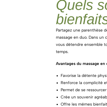
Quels s
bienfait
Partagez une parenthèse d
massage en duo. Dans un c
vous détendre ensemble to
temps.
Avantages du massage en 
Favorise la détente phy
Renforce la complicité e
Permet de se ressource
Crée un souvenir agréab
Offre les mêmes bienfait