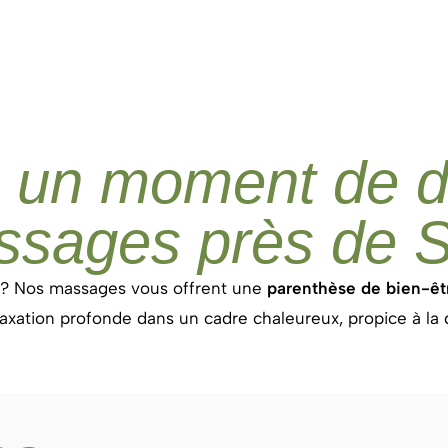
s un moment de d
ssages près de S
n ? Nos massages vous offrent une
parenthèse de bien-êt
axation profonde dans un cadre chaleureux, propice à la d