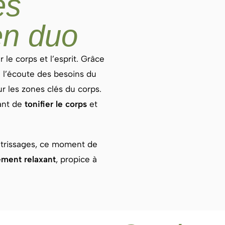
es
n duo
 le corps et l’esprit. Grâce
 l’écoute des besoins du
r les zones clés du corps.
ant de
tonifier le corps
et
étrissages, ce moment de
ment relaxant
, propice à