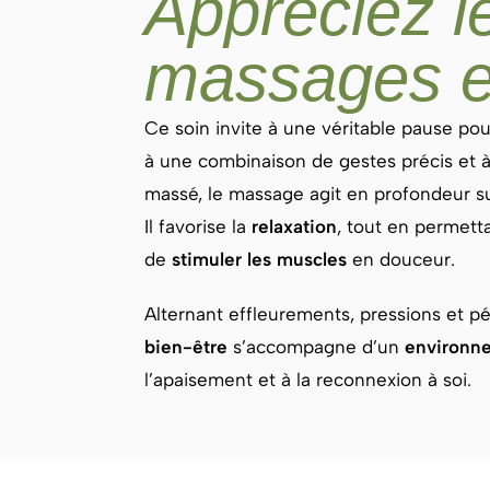
Appréciez l
massages e
Ce soin invite à une véritable pause pour
à une combinaison de gestes précis et à
massé, le massage agit en profondeur su
Il favorise la
relaxation
, tout en permett
de
stimuler les muscles
en douceur.
Alternant effleurements, pressions et p
bien-être
s’accompagne d’un
environne
l’apaisement et à la reconnexion à soi.