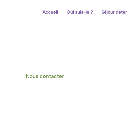
Accueil
Qui suis-je ?
Séjour déte
Centre de bien-être et cham
Nous contacter