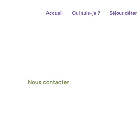
Accueil
Qui suis-je ?
Séjour déte
Centre de bien-être et cham
Nous contacter