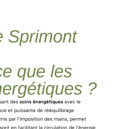
e Sprimont
ce que les
nergétiques ?
isant des
soins énergétiques
avec le
ce et puissante de rééquilibrage
mis par l’imposition des mains, permet
prit en facilitant la circulation de l’énergie