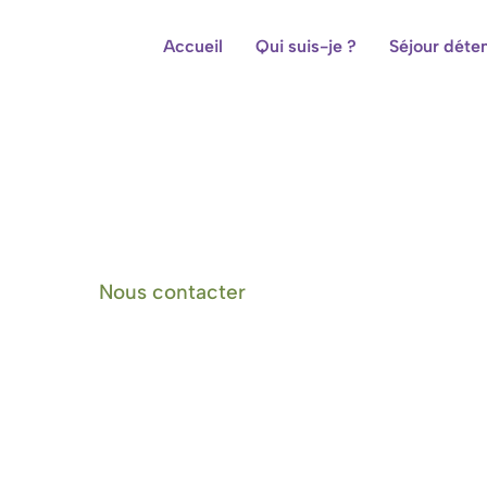
Accueil
Qui suis-je ?
Séjour déte
Centre de bien-être et cham
Nous contacter