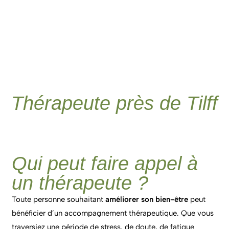
Thérapeute près de Tilff
Qui peut faire appel à
un thérapeute ?
Toute personne souhaitant
améliorer son bien-être
peut
bénéficier d’un accompagnement thérapeutique. Que vous
traversiez une période de stress, de doute, de fatigue