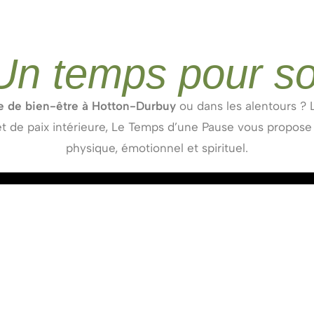
Un temps pour so
e de bien-être à Hotton-Durbuy
ou dans les alentours ? 
 de paix intérieure, Le Temps d’une Pause vous propose de
physique, émotionnel et spirituel.