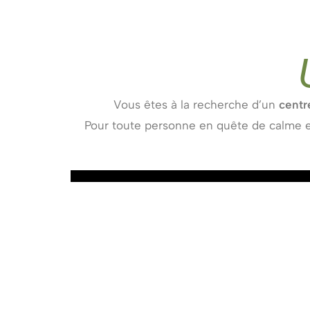
Vous êtes à la recherche d’un
centr
Pour toute personne en quête de calme et