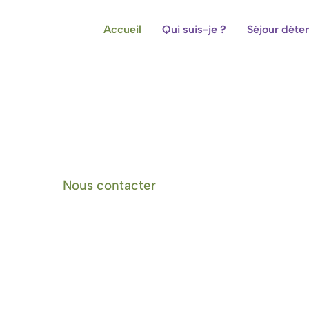
Accueil
Qui suis-je ?
Séjour déte
Centre de bien-être et cham
Nous contacter