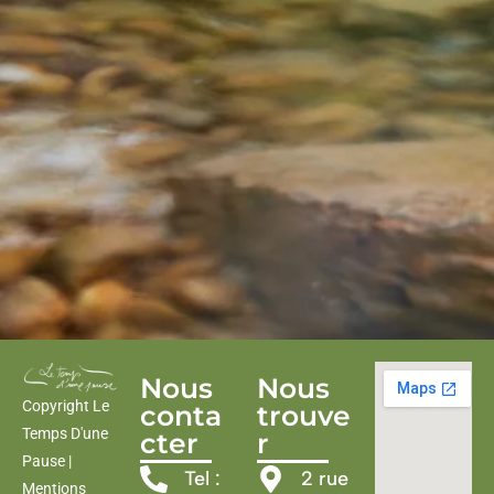
Nous
Nous
Copyright Le
conta
trouve
Temps D'une
cter
r
Pause |
Tel :
2 rue
Mentions