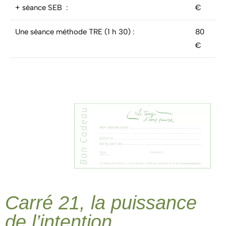
+ séance SEB :
€
Une séance méthode TRE (1 h 30) :
80
€
Carré 21, la puissance
de l’intention