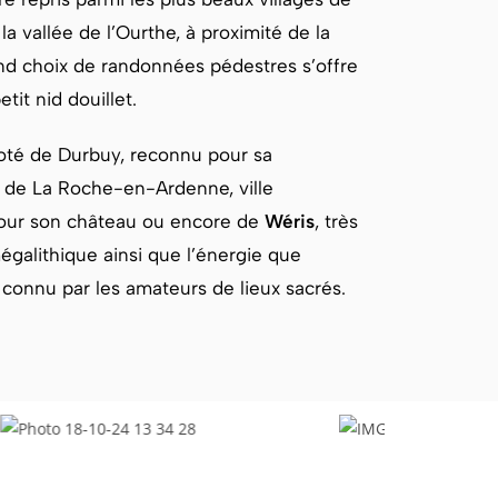
 la vallée de l’Ourthe, à proximité de la
nd choix de randonnées pédestres s’offre
tit nid douillet.
oté de Durbuy, reconnu pour sa
é de La Roche-en-Ardenne, ville
our son château ou encore de
Wéris
, très
égalithique ainsi que l’énergie que
 connu par les amateurs de lieux sacrés.