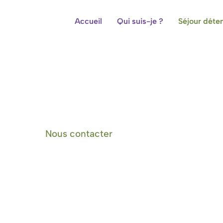
Accueil
Qui suis-je ?
Séjour déte
Centre de bien-être et cham
Nous contacter