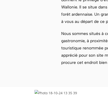
Wallonie. Il se situe dans
forêt ardennaise. Un gra
à vous au départ de ce pe
Nous sommes situés à c
gastronomie, à proximit
touristique renommée p
apprécié pour son site m
procure cet endroit bien