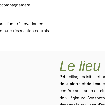
n accompagnement
ors d’une réservation en
t une réservation de trois
Le lieu
Petit village paisible et 
de la pierre et de l’eau
p
confère au lieu un espri
de villégiature. Ses font
donnent le privilège d’êt