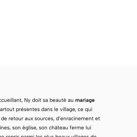
accueillant, Ny doit sa beauté au
mariage
artout présentes dans le village, ce qui
t de retour aux sources, d’enracinement et
aines, son église, son château ferme lui
re repris parmi les plus beaux villages de