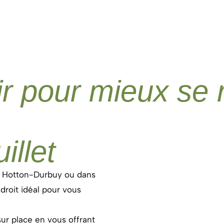
lir pour mieux se 
illet
à Hotton-Durbuy ou dans
droit idéal pour vous
sur place en vous offrant